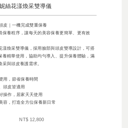
妮絲花漾煥采雙導儀
× 頭皮｜一機完成雙重保養
瑣保養程序，讓每天的美容保養更簡單、更有效
花漾煥采雙導儀，採用臉部與頭皮雙導設計，可搭
保養精華使用，協助均勻導入、提升保養體驗，滿
煥采與頭皮養護需求。
機雙用，節省保養時間
部、頭皮皆適用
巧好操作，居家天天使用
技美容，打造全方位保養新日常
NT$
12,800