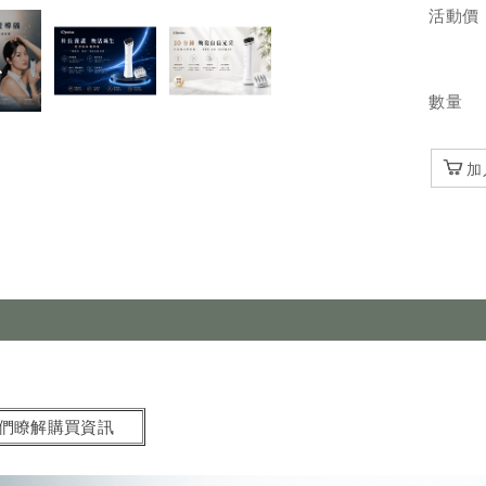
活動價
數量
加
們瞭解購買資訊