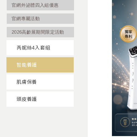
官網外泌體四入組優惠
官網專屬活動
2026高齡展期間限定活動
芮妮絲4入套組
智能養護
肌膚保養
頭皮養護