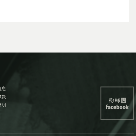
消息
條款
聲明