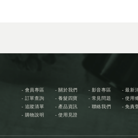
會員專區
關於我們
影音專區
最新
訂單查詢
養髮四寶
常見問題
使用
追蹤清單
產品資訊
聯絡我們
免責
購物說明
使用見證